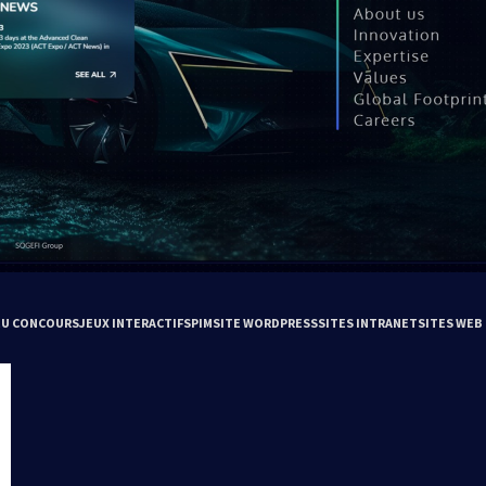
EU CONCOURS
JEUX INTERACTIFS
PIM
SITE WORDPRESS
SITES INTRANET
SITES WEB