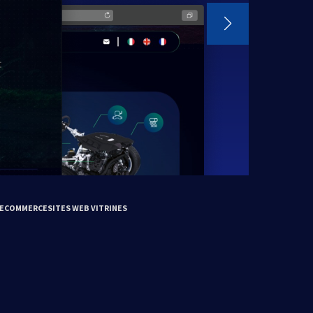
 ECOMMERCE
SITES WEB VITRINES