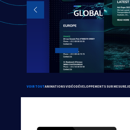
VOIR TOUT
ANIMATIONS VIDÉO
DÉVELOPPEMENTS SUR MESURE
J